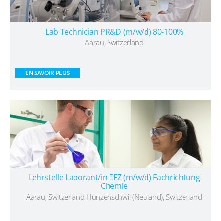
​​Lab Technician PR&D (m/w/d) 80-100%​
Aarau, Switzerland
EN SAVOIR PLUS
Lehrstelle Laborant/in EFZ (m/w/d) Fachrichtung
Chemie
Aarau, Switzerland Hunzenschwil (Neuland), Switzerland