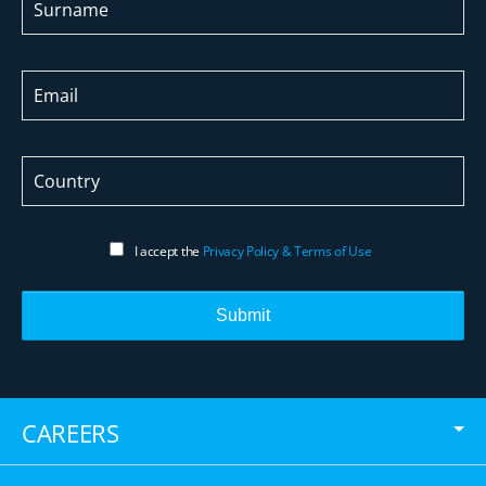
I accept the
Privacy Policy & Terms of Use
Submit
CAREERS