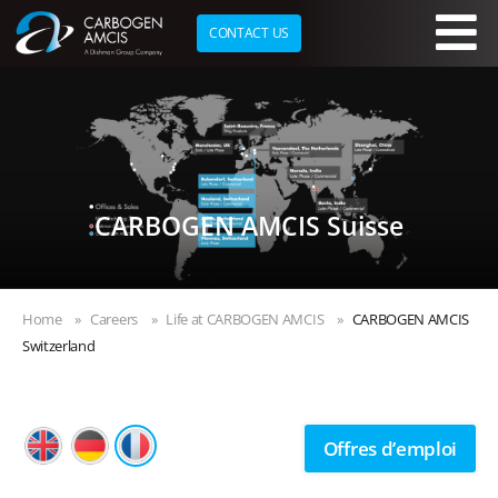
CONTACT US
Skip to main content
CARBOGEN AMCIS Suisse
Home
Careers
Life at CARBOGEN AMCIS
CARBOGEN AMCIS
Switzerland
Offres d’emploi