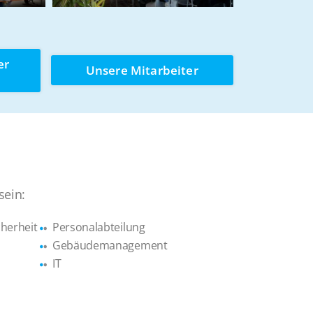
er
Unsere Mitarbeiter
sein:
herheit
Personalabteilung
Gebäudemanagement
IT