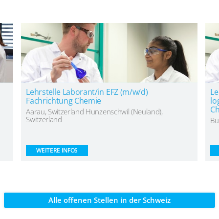
Lehrstelle Laborant/in EFZ (m/w/d)
Le
Fachrichtung Chemie
lo
Ch
Aarau, Switzerland Hunzenschwil (Neuland),
Switzerland
Bu
WEITERE INFOS
Alle offenen Stellen in der Schweiz