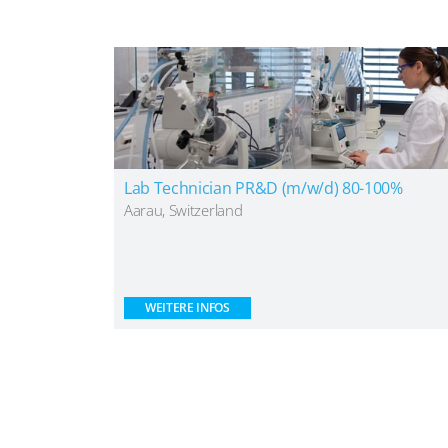
​​Lab Technician PR&D (m/w/d) 80-100%​
Aarau, Switzerland
WEITERE INFOS