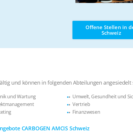
Offene Stellen in d
Schweiz
fältig und können in folgenden Abteilungen angesiedelt 
nik und Wartung
Umwelt, Gesundheit und Sic
jektmanagement
Vertrieb
eting
Finanzwesen
enangebote CARBOGEN AMCIS Schweiz