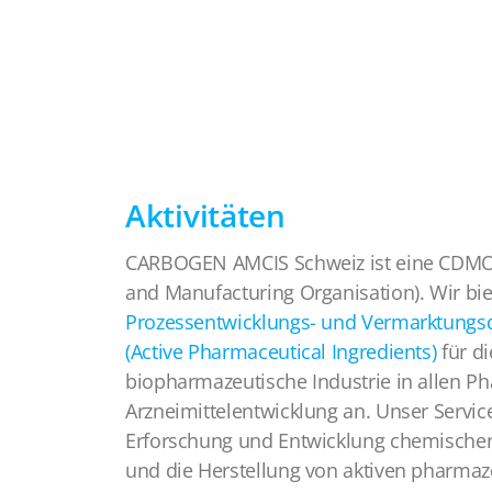
Aktivitäten
CARBOGEN AMCIS Schweiz ist eine CDMO
and Manufacturing Organisation). Wir bi
Prozessentwicklungs- und Vermarktungsd
(Active Pharmaceutical Ingredients)
für d
biopharmazeutische Industrie in allen P
Arzneimittelentwicklung an. Unser Servi
Erforschung und Entwicklung chemischer
und die Herstellung von aktiven pharmaz