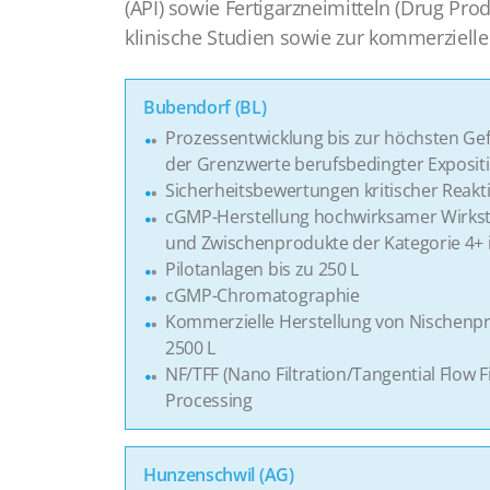
(API) sowie Fertigarzneimitteln (Drug Prod
klinische Studien sowie zur kommerziell
Bubendorf (BL)
Prozessentwicklung bis zur höchsten Ge
der Grenzwerte berufsbedingter Expositi
Sicherheitsbewertungen kritischer Reakt
cGMP-Herstellung hochwirksamer Wirkstof
und Zwischenprodukte der Kategorie 4+
Pilotanlagen bis zu 250 L
cGMP-Chromatographie
Kommerzielle Herstellung von Nischenpro
2500 L
NF/TFF (Nano Filtration/Tangential Flow 
Processing
Hunzenschwil (AG)