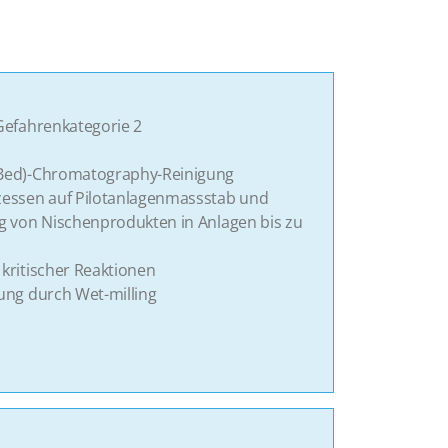
Gefahrenkategorie 2
Bed)-Chromatography-Reinigung
zessen auf Pilotanlagenmassstab und
g von Nischenprodukten in Anlagen bis zu
kritischer Reaktionen
ung durch Wet-milling