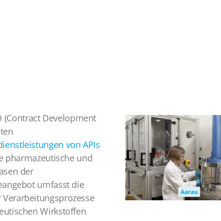
 (Contract Development
eten
ienstleistungen von APIs
ie pharmazeutische und
hasen der
ceangebot umfasst die
 Verarbeitungsprozesse
eutischen Wirkstoffen