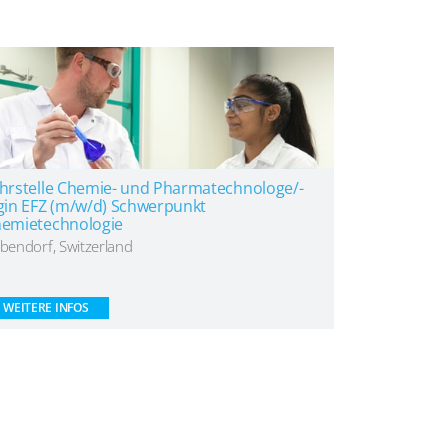
hrstelle Chemie- und Pharmatechnologe/-
gin EFZ (m/w/d) Schwerpunkt
emietechnologie
bendorf, Switzerland
WEITERE INFOS