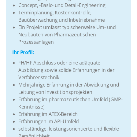
​Concept, -Basic- und Detail-Engineering
​Terminplanung, Kostenkontrolle,
Bauüberwachung und Inbetriebnahme
​Ein Projekt umfasst typischerweise Um- und
Neubauten von Pharmazeutischen
Prozessanlagen
​Ihr Profil:
​FH/HF-Abschluss oder eine adäquate
Ausbildung sowie solide Erfahrungen in der
Verfahrenstechnik
​Mehrjährige Erfahrung in der Abwicklung und
Leitung von Investitionsprojekten
​Erfahrung im pharmazeutischen Umfeld (GMP-
Kenntnisse)
​Erfahrung im ATEX-Bereich
​Erfahrungen im API-Umfeld
​selbständige, leistungsorientierte und flexible
Persönlichkeit