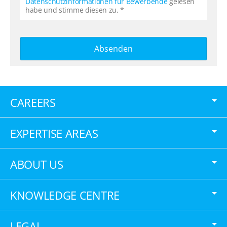
Datenschutzinformationen für Bewerbende
gelesen
habe und stimme diesen zu. *
Absenden
CAREERS
EXPERTISE AREAS
ABOUT US
KNOWLEDGE CENTRE
LEGAL